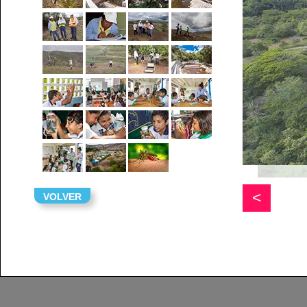
<
VOLVER