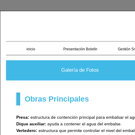
inicio
Presentación Boletín
Gestión So
Galería de Fotos
Obras Principales
Presa:
estructura de contención principal para embalsar el ag
Dique auxiliar:
ayuda a contener el agua del embalse.
Vertedero:
estructura que permite controlar el nivel del embal