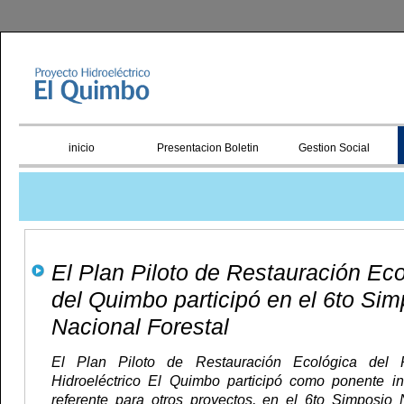
inicio
Presentacion Boletin
Gestion Social
El Plan Piloto de Restauración Ec
del Quimbo participó en el 6to Sim
Nacional Forestal
El Plan Piloto de Restauración Ecológica del P
Hidroeléctrico El Quimbo participó como ponente in
referente para otros proyectos, en el 6to Simposio 