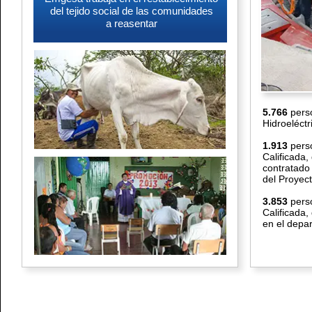
del tejido social de las comunidades
a reasentar
5.766
pers
Hidroeléctr
1.913
pers
Calificada,
contratado 
del Proyect
3.853
pers
Calificada,
en el depar