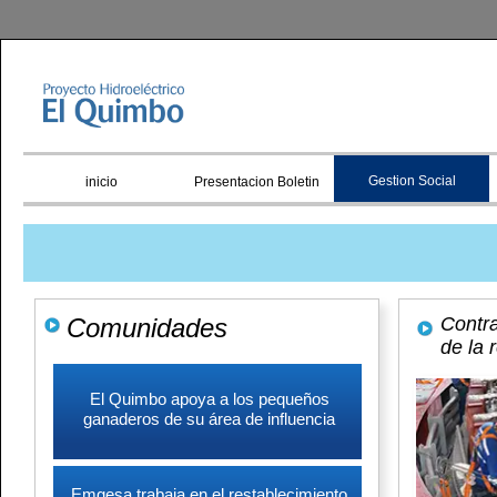
Gestion Social
inicio
Presentacion Boletin
Comunidades
Contr
de la 
El Quimbo apoya a los pequeños
ganaderos de su área de influencia
Emgesa trabaja en el restablecimiento